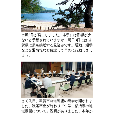
台風6号が発生しました。本県には影響が少
ないと予想されていますが、明日3日には滋
賀県に最も接近する見込みです。通勤、通学
など交通情報など確認して早めに行動しまし
ょう。
さて先日、敦賀市剣道連盟の総会が開かれま
した。議案審査が終わり「中学生部活動の地
域展開について」説明がありました。本年か