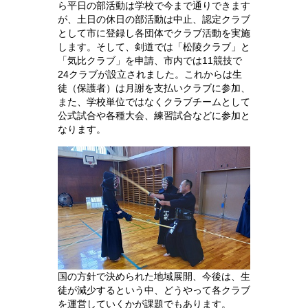
ら平日の部活動は学校で今まで通りできます
が、土日の休日の部活動は中止、認定クラブ
として市に登録し各団体でクラブ活動を実施
します。そして、剣道では「松陵クラブ」と
「気比クラブ」を申請、市内では11競技で
24クラブが設立されました。これからは生
徒（保護者）は月謝を支払いクラブに参加、
また、学校単位ではなくクラブチームとして
公式試合や各種大会、練習試合などに参加と
なります。
国の方針で決められた地域展開、今後は、生
徒が減少するという中、どうやって各クラブ
を運営していくかが課題でもあります。