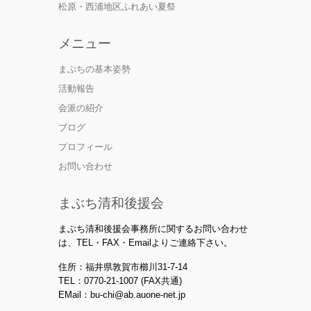
松原・西浦地区ふれあい夏祭
メニュー
まぶちの基本姿勢
活動報告
会派の紹介
ブログ
プロフィール
お問い合わせ
まぶち清和後援会
まぶち清和後援会事務所に関するお問い合わせ
は、TEL・FAX・Emailよりご連絡下さい。
住所：福井県敦賀市櫛川31-7-14
TEL：0770-21-1007 (FAX共通)
EMail：bu-chi@ab.auone-net.jp