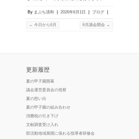
By
まぶち清和
|
2026年6月1日
|
ブログ
|
←
今日から6月
6月議会開会
→
更新履歴
夏の甲子園開幕
議会運営委員会の視察
夏の想い出
夏の甲子園の組み合わせ
消費税の引き下げ
文献調査受け入れ
部活動地域展開に係わる指導者研修会