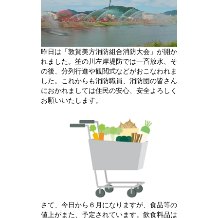
昨日は「敦賀美方消防組合消防大会」が開か
れました。笙の川左岸堤防では一斉放水、そ
の後、分列行進や観閲式などがおこなわれま
した。これからも消防職員、消防団の皆さん
におかれましては住民の安心、安全よろしく
お願いいたします。
さて、今日から６月になりますが、食品等の
値上がまた、予定​されています。飲食料品は